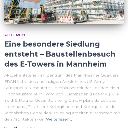
ALLGEMEIN
Eine besondere Siedlung
entsteht – Baustellenbesuch
des E-Towers in Mannheim
Aktuell entstehen im Zentrum des Mannheimer Quartiers
FRANKLIN, des ehemaligen Areals eines US-Army-
Stützpunktes, mehrere Hochhäuser mit der Leitidee einer
Hochhausfamilie in Form von Buchstaben (H-O-M-E). Die
Seidl & Partner Gesamtplanung GmbH plant derzeit das
Hochhaus „E“. Unsere Kolleginnen und Kollegen aus der
Technischen Gebäudeausrüstung arbeiten zusammen mit
den Architekten von
Weiterlesen…