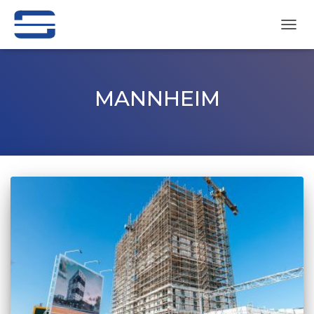
NAVI
UMSC
MANNHEIM