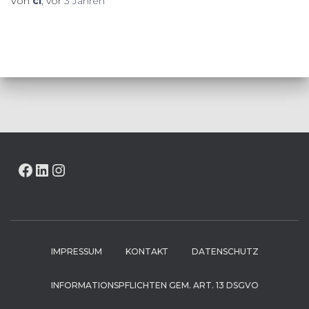
Von
cl
, vor
3 Jahren
FACEBOOK
LINKEDIN
INSTAGRAM
IMPRESSUM
KONTAKT
DATENSCHUTZ
INFORMATIONSPFLICHTEN GEM. ART. 13 DSGVO