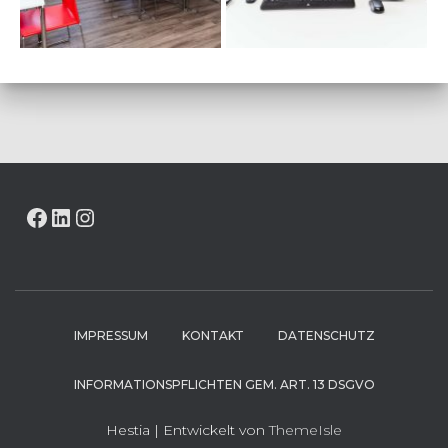
FACEBOOK
LINKEDIN
INSTAGRAM
IMPRESSUM
KONTAKT
DATENSCHUTZ
INFORMATIONSPFLICHTEN GEM. ART. 13 DSGVO
Hestia | Entwickelt von
ThemeIsle