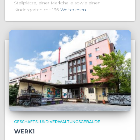
Stellplätze, einer Markthalle sowie einen
Kindergarten mit 136
Weiterlesen…
GESCHÄFTS- UND VERWALTUNGSGEBÄUDE
WERK1