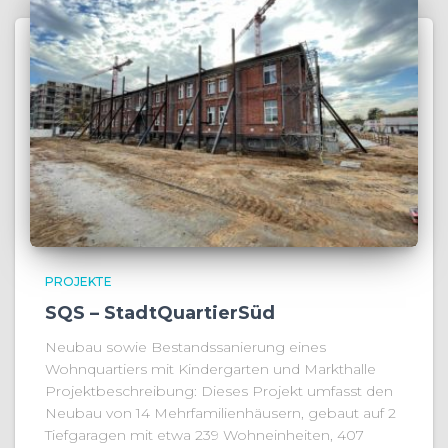
PROJEKTE
SQS – StadtQuartierSüd
Neubau sowie Bestandssanierung eines
Wohnquartiers mit Kindergarten und Markthalle
Projektbeschreibung: Dieses Projekt umfasst den
Neubau von 14 Mehrfamilienhäusern, gebaut auf 2
Tiefgaragen mit etwa 239 Wohneinheiten, 407