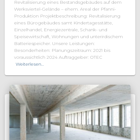
Revitalisierung eines Bestandsgebäudes auf dem
Werksviertel-Gelände – ehem. Areal der Pfanni-
Produktion Projektbeschreibung: Revitalisierung
eines Bürogebäudes samt Kindertagesstätte,
Einzelhandel, Energiezentrale, Schank- und
Speisewirtschaft, Wohnungen und unterirdischem
Batteriespeicher. Unsere Leistungen:
Besonderheiten: Planungszeitraum: 2021 bis
voraussichtlich 2024 Auftraggeber: OTEC
Weiterlesen…