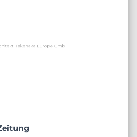
rchitekt: Takenaka Europe GmbH
Zeitung