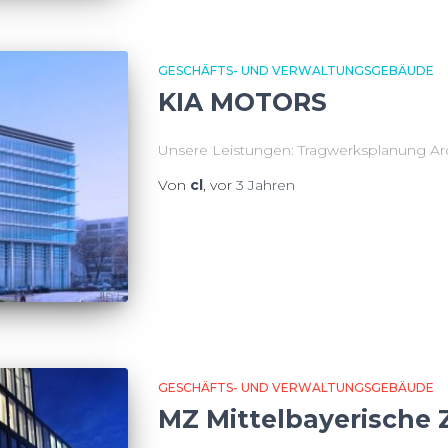
Partners, Luxemburg Architekten:
GESCHÄFTS- UND VERWALTUNGSGEBÄUDE
KIA MOTORS
Unsere Leistungen: Tragwerksplanung A
Von
cl
, vor
3 Jahren
GESCHÄFTS- UND VERWALTUNGSGEBÄUDE
MZ Mittelbayerische 