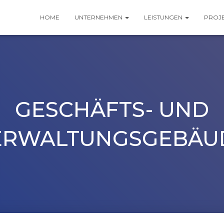
HOME
UNTERNEHMEN
LEISTUNGEN
PROJ
GESCHÄFTS- UND
ERWALTUNGSGEBÄU