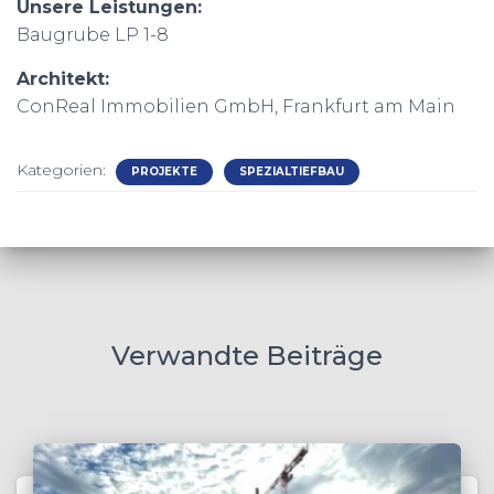
Unsere Leistungen:
Baugrube LP 1-8
Architekt:
ConReal Immobilien GmbH, Frankfurt am Main
Kategorien:
PROJEKTE
SPEZIALTIEFBAU
Verwandte Beiträge