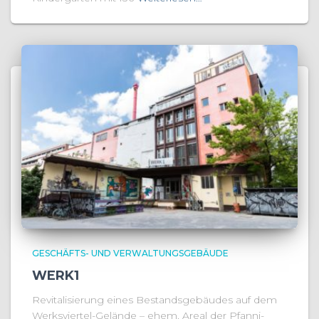
GESCHÄFTS- UND VERWALTUNGSGEBÄUDE
WERK1
Revitalisierung eines Bestandsgebäudes auf dem
Werksviertel-Gelände – ehem. Areal der Pfanni-