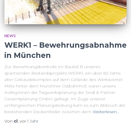
NEWS
WERK1 – Bewehrungsabnahme
in München
Zur Bewehrungskontrolle im Bauteil B unseres
spannenden Bestandsprojekts WERK1, ein über 60 Jahre
alter Gebäudekomplex auf dem Gelände des Werksviertel-
Mitte hinter dem Münchner Ostbahnhof, waren unsere
Kolleg:innen der Tragwerksplanung der Seidl & Partner
Gesamtplanung GmbH gefragt. Im Zuge unserer
umfangreichen Planungsleistung kam es zum Abbruch der
bestehenden Deckenfelder zwischen dem
Weiterlesen…
Von
cl
, vor
1 Jahr