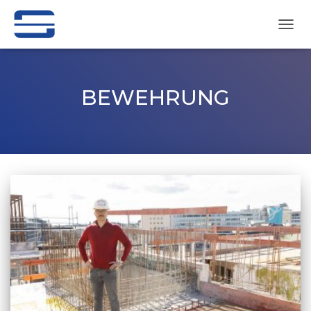
NAVI
UMSC
BEWEHRUNG