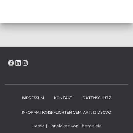
FACEBOOK
LINKEDIN
INSTAGRAM
IMPRESSUM
KONTAKT
DATENSCHUTZ
INFORMATIONSPFLICHTEN GEM. ART. 13 DSGVO
Hestia | Entwickelt von
ThemeIsle