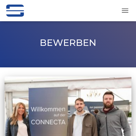
NAVI
UMSC
BEWERBEN