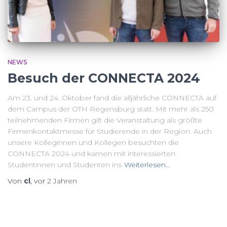
NEWS
Besuch der CONNECTA 2024
Am 23. und 24. Oktober fand die alljährliche CONNECTA auf
dem Campus der OTH Regensburg statt. Mit mehr als 250
teilnehmenden Firmen gilt die Veranstaltung als größte
Firmenkontaktmesse für Studierende in der Region. Auch
unsere Kolleginnen und Kollegen besuchten die
CONNECTA 2024 und kamen mit interessierten
Studentinnen und Studenten ins
Weiterlesen…
Von
cl
, vor
2 Jahren