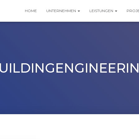
HOME
UNTERNEHMEN
LEISTUNGEN
PROJ
UILDINGENGINEERI