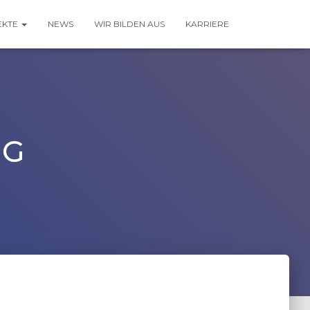
EKTE
NEWS
WIR BILDEN AUS
KARRIERE
NG