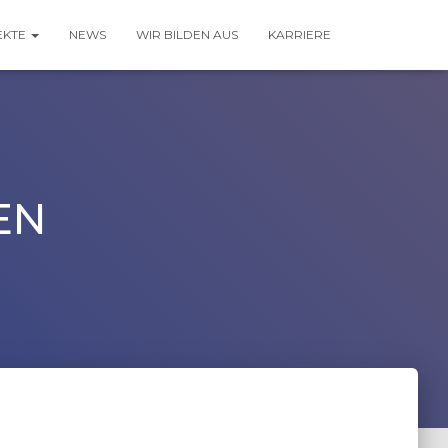
EKTE
NEWS
WIR BILDEN AUS
KARRIERE
EN