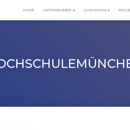
HOME
UNTERNEHMEN
LEISTUNGEN
PROJ
OCHSCHULEMÜNCH