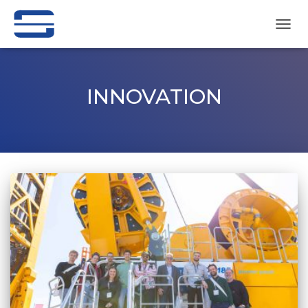
NAVI
UMSC
INNOVATION