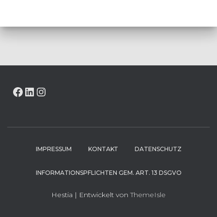
FACEBOOK
LINKEDIN
INSTAGRAM
IMPRESSUM
KONTAKT
DATENSCHUTZ
INFORMATIONSPFLICHTEN GEM. ART. 13 DSGVO
Hestia | Entwickelt von
ThemeIsle