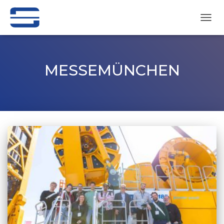
NAVI
UMSC
MESSEMÜNCHEN