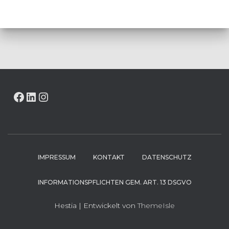
FACEBOOK
LINKEDIN
INSTAGRAM
IMPRESSUM
KONTAKT
DATENSCHUTZ
INFORMATIONSPFLICHTEN GEM. ART. 13 DSGVO
Hestia | Entwickelt von
ThemeIsle