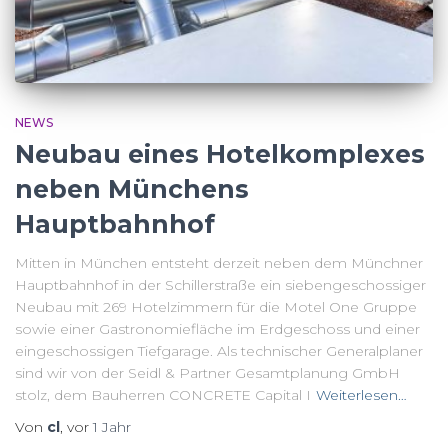
NEWS
Neubau eines Hotelkomplexes
neben Münchens
Hauptbahnhof
Mitten in München entsteht derzeit neben dem Münchner
Hauptbahnhof in der Schillerstraße ein siebengeschossiger
Neubau mit 269 Hotelzimmern für die Motel One Gruppe
sowie einer Gastronomiefläche im Erdgeschoss und einer
eingeschossigen Tiefgarage. Als technischer Generalplaner
sind wir von der Seidl & Partner Gesamtplanung GmbH
stolz, dem Bauherren CONCRETE Capital I
Weiterlesen…
Von
cl
, vor
1 Jahr