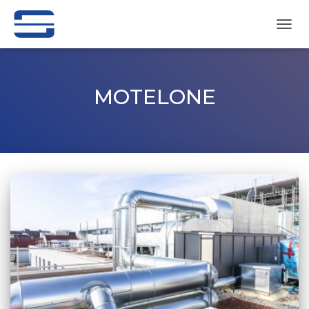
NAVI
UMSC
MOTELONE