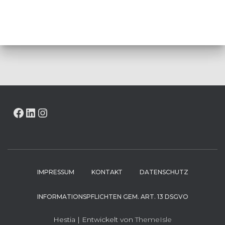
FACEBOOK
LINKEDIN
INSTAGRAM
IMPRESSUM
KONTAKT
DATENSCHUTZ
INFORMATIONSPFLICHTEN GEM. ART. 13 DSGVO
Hestia | Entwickelt von
ThemeIsle