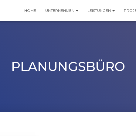
HOME
UNTERNEHMEN
LEISTUNGEN
PROJ
PLANUNGSBÜRO