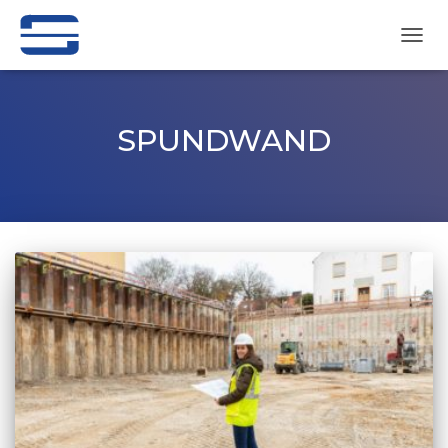
NAVI
UMSC
SPUNDWAND