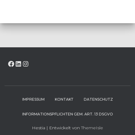
FACEBOOK
LINKEDIN
INSTAGRAM
IMPRESSUM
KONTAKT
DATENSCHUTZ
INFORMATIONSPFLICHTEN GEM. ART. 13 DSGVO
Hestia | Entwickelt von
ThemeIsle