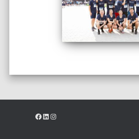
FACEBOOK
LINKEDIN
INSTAGRAM