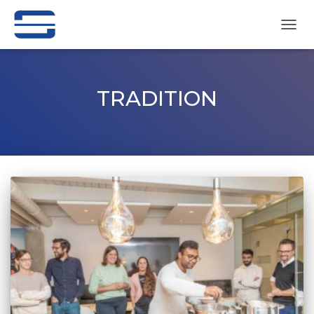
NAVI
UMSC
TRADITION