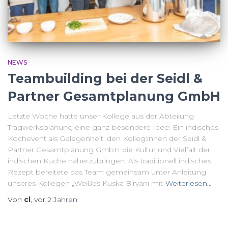
NEWS
Teambuilding bei der Seidl &
Partner Gesamtplanung GmbH
Letzte Woche hatte unser Kollege aus der Abteilung
Tragwerksplanung eine ganz besondere Idee: Ein indisches
Kochevent als Gelegenheit, den Kolleg:innen der Seidl &
Partner Gesamtplanung GmbH die Kultur und Vielfalt der
indischen Küche näherzubringen. Als traditionell indisches
Rezept bereitete das Team gemeinsam unter Anleitung
unseres Kollegen „Weißes Kuska Biryani mit
Weiterlesen…
Von
cl
, vor
2 Jahren