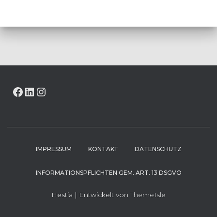
FACEBOOK
LINKEDIN
INSTAGRAM
IMPRESSUM
KONTAKT
DATENSCHUTZ
INFORMATIONSPFLICHTEN GEM. ART. 13 DSGVO
Hestia | Entwickelt von
ThemeIsle