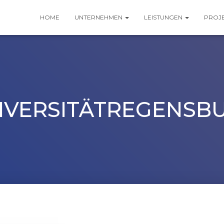
HOME
UNTERNEHMEN
LEISTUNGEN
PROJ
IVERSITÄTREGENSB