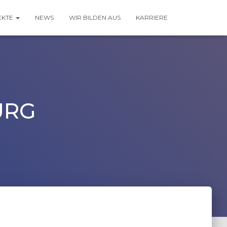
EKTE
NEWS
WIR BILDEN AUS
KARRIERE
URG