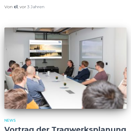
Von
cl
, vor
3 Jahren
NEWS
Vortrag der Tragwerksplanung