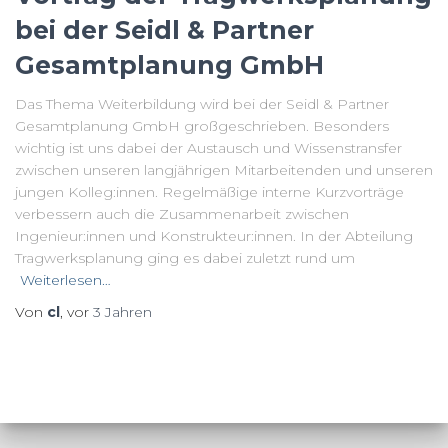
bei der Seidl & Partner
Gesamtplanung GmbH
Das Thema Weiterbildung wird bei der Seidl & Partner
Gesamtplanung GmbH großgeschrieben. Besonders
wichtig ist uns dabei der Austausch und Wissenstransfer
zwischen unseren langjährigen Mitarbeitenden und unseren
jungen Kolleg:innen. Regelmäßige interne Kurzvorträge
verbessern auch die Zusammenarbeit zwischen
Ingenieur:innen und Konstrukteur:innen. In der Abteilung
Tragwerksplanung ging es dabei zuletzt rund um
Weiterlesen…
Von
cl
, vor
3 Jahren