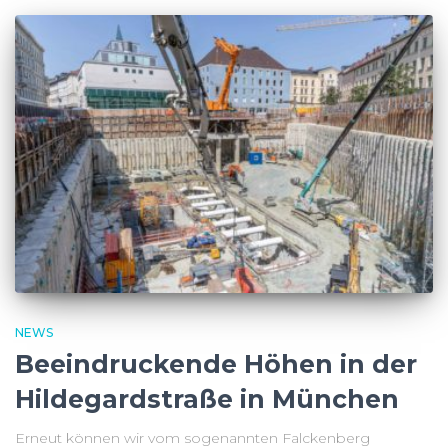
NEWS
Beeindruckende Höhen in der
Hildegardstraße in München
Erneut können wir vom sogenannten Falckenberg