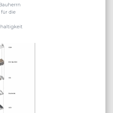
Bauherrn
für die
haltigkeit