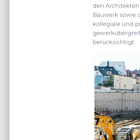
den Architekte
Bauwerk sowie d
kollegiale und p
gewerkübergreif
berücksichtigt.