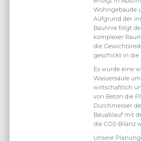
erfolgt in Abst
Wohngebäude und
Aufgrund der i
Baulinie folgt 
komplexer Raumg
die Gewichtsred
geschickt in die
Es wurde eine w
Wassersäule umge
wirtschaftlich 
von Beton die P
Durchmesser de
Bauablauf mit 
die CO2-Bilanz w
Unsere Planung