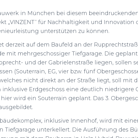
 Bauwerk in München bei diesem beeindruckende
kt „VINZENT“ für Nachhaltigkeit und Innovation 
enieurleistung unterstützen zu können.
et derzeit auf dem Baufeld an der Rupprechtstra
 mit mehrgeschossiger Tiefgarage. Die geplant
pprecht- und der Gabrielenstraße liegen, sollen s
en (Souterrain, EG, vier bzw. fünf Obergeschosse
ches nicht direkt an der Straße liegt, soll mit d
inklusive Erdgeschoss eine deutlich niedriger
hier wird ein Souterrain geplant. Das 3. Obergesc
ausgebildet.
äudekomplex, inklusive Innenhof, wird mit eine
n Tiefgarage unterkellert. Die Ausführung des 