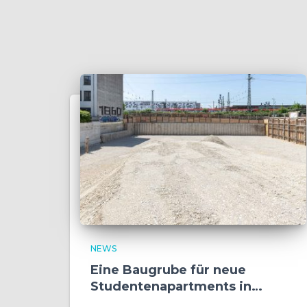
NEWS
Eine Baugrube für neue
Studentenapartments in
München entwickelt sich