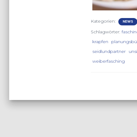
Kategorien:
NEWS
Schlagwörter:
faschi
krapfen
planungsbü
seidlundpartner
uns
weiberfasching