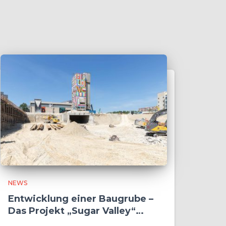
NEWS
Entwicklung einer Baugrube –
Das Projekt „Sugar Valley“
schreitet voran!