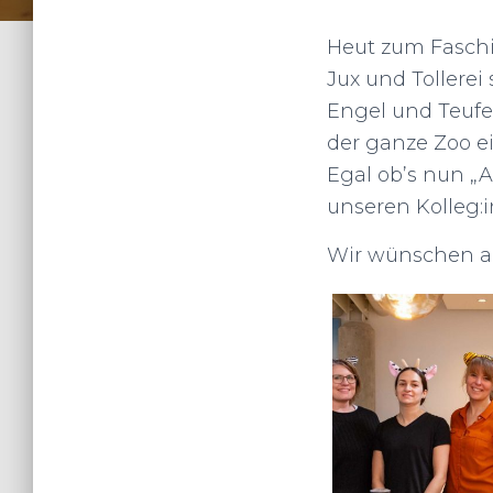
Heut zum Faschin
Jux und Tollerei
Engel und Teufe
der ganze Zoo ei
Egal ob’s nun „Al
unseren Kolleg:i
Wir wünschen al