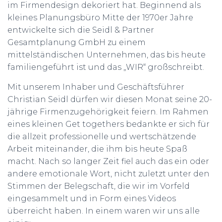
im Firmendesign dekoriert hat. Beginnend als
kleines Planungsbüro Mitte der 1970er Jahre
entwickelte sich die Seidl & Partner
Gesamtplanung GmbH zu einem
mittelständischen Unternehmen, das bis heute
familiengeführt ist und das „WIR“ großschreibt.
Mit unserem Inhaber und Geschäftsführer
Christian Seidl dürfen wir diesen Monat seine 20-
jährige Firmenzugehörigkeit feiern. Im Rahmen
eines kleinen Get togethers bedankte er sich für
die allzeit professionelle und wertschätzende
Arbeit miteinander, die ihm bis heute Spaß
macht. Nach so langer Zeit fiel auch das ein oder
andere emotionale Wort, nicht zuletzt unter den
Stimmen der Belegschaft, die wir im Vorfeld
eingesammelt und in Form eines Videos
überreicht haben. In einem waren wir uns alle