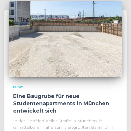
NEWS
Eine Baugrube für neue
Studentenapartments in München
entwickelt sich
In der Gottfried-Keller-Straße in München, in
unmittelbarer Nähe zum viertgrößten Bahnhof in