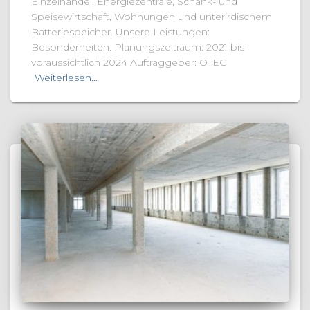
Einzelhandel, Energiezentrale, Schank- und
Speisewirtschaft, Wohnungen und unterirdischem
Batteriespeicher. Unsere Leistungen:
Besonderheiten: Planungszeitraum: 2021 bis
voraussichtlich 2024 Auftraggeber: OTEC
Weiterlesen…