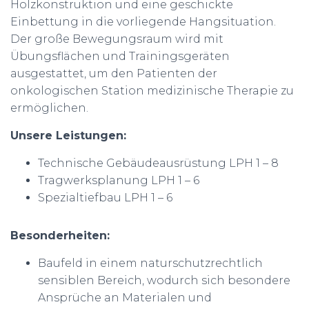
Holzkonstruktion und eine geschickte
Einbettung in die vorliegende Hangsituation.
Der große Bewegungsraum wird mit
Übungsflächen und Trainingsgeräten
ausgestattet, um den Patienten der
onkologischen Station medizinische Therapie zu
ermöglichen.
Unsere Leistungen:
Technische Gebäudeausrüstung LPH 1 – 8
Tragwerksplanung LPH 1 – 6
Spezialtiefbau LPH 1 – 6
Besonderheiten:
Baufeld in einem naturschutzrechtlich
sensiblen Bereich, wodurch sich besondere
Ansprüche an Materialen und