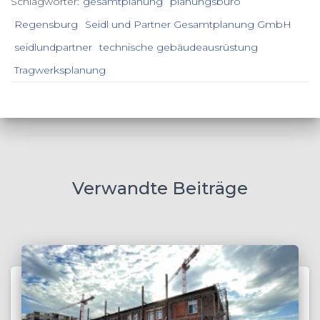
Schlagwörter:
gesamtplanung
planungsbüro
Regensburg
Seidl und Partner Gesamtplanung GmbH
seidlundpartner
technische gebäudeausrüstung
Tragwerksplanung
Verwandte Beiträge