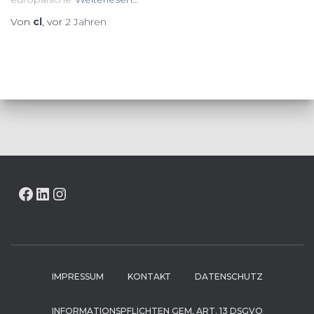
Von
cl
, vor
2 Jahren
FACEBOOK
LINKEDIN
INSTAGRAM
IMPRESSUM
KONTAKT
DATENSCHUTZ
INFORMATIONSPFLICHTEN GEM. ART. 13 DSGVO