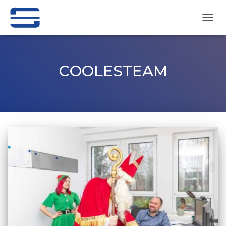
NAVI
UMSC
COOLESTEAM