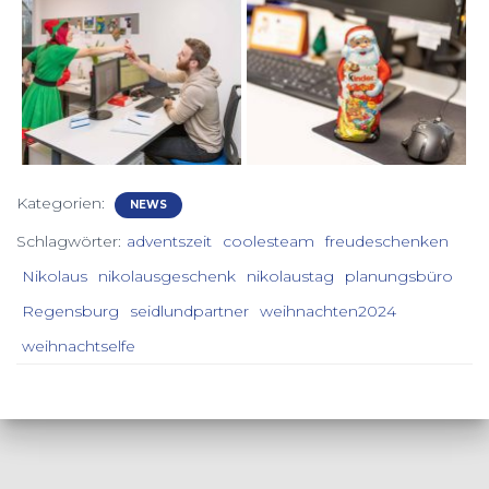
Kategorien:
NEWS
Schlagwörter:
adventszeit
coolesteam
freudeschenken
Nikolaus
nikolausgeschenk
nikolaustag
planungsbüro
Regensburg
seidlundpartner
weihnachten2024
weihnachtselfe